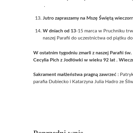
.
Jutro zapraszamy na Mszę Świętą wieczorną 
W dniach od 13
-15 marca w Pruchniku trw
naszej Parafii do uczestnictwa od piątku do 
W ostatnim tygodniu zmarli z naszej Parafii św.
Cecylia Pich z Jodłówki w wieku 92 lat . Wie
Sakrament małżeństwa pragną zawrzeć :
Patryk
parafia Dubiecko i Katarzyna Julia Hadro ze Śli