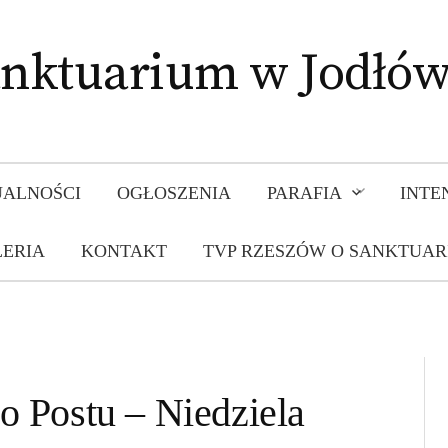
nktuarium w Jodłó
ALNOŚCI
OGŁOSZENIA
PARAFIA
INTE
ERIA
KONTAKT
TVP RZESZÓW O SANKTUA
go Postu – Niedziela