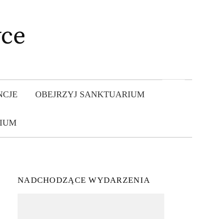
wce
Szukaj:
NCJE
OBEJRZYJ SANKTUARIUM
RIUM
NADCHODZĄCE WYDARZENIA