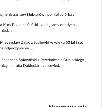
ministrantów i lektorów , po niej zbiórka .
a Kurs Przedmałżeński , zachęcamy młodych z
niedzieli.
 Mieczysław Zając z Jodłówki w wieku 53 lat i śp.
czne odpoczywanie …
 Sebastian Spławiński z Przedmieścia Dubieckiego ,
wnicy , parafia Dubiecko – zapowiedź I