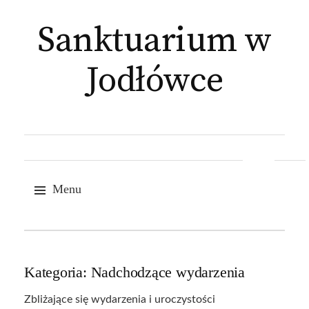
Sanktuarium w
Jodłówce
Szukaj:
Menu
Skip
Kategoria:
Nadchodzące wydarzenia
to
Zbliżające się wydarzenia i uroczystości