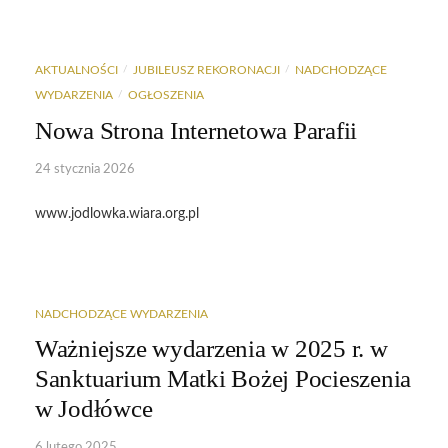
content
AKTUALNOŚCI
JUBILEUSZ REKORONACJI
NADCHODZĄCE
/
/
WYDARZENIA
OGŁOSZENIA
/
Nowa Strona Internetowa Parafii
24 stycznia 2026
www.jodlowka.wiara.org.pl
NADCHODZĄCE WYDARZENIA
Ważniejsze wydarzenia w 2025 r. w
Sanktuarium Matki Bożej Pocieszenia
w Jodłówce
6 lutego 2025