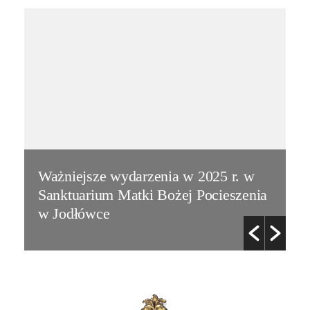
Ważniejsze wydarzenia w 2025 r. w
Sanktuarium Matki Bożej Pocieszenia
w Jodłówce
N